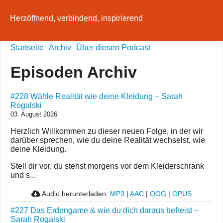
Herzöffnend, verbindend, inspirierend
Startseite
Archiv
Über diesen Podcast
Episoden Archiv
#228 Wähle Realität wie deine Kleidung – Sarah
Rogalski
03. August 2026
Herzlich Willkommen zu dieser neuen Folge, in der wir
darüber sprechen, wie du deine Realität wechselst, wie
deine Kleidung.
Stell dir vor, du stehst morgens vor dem Kleiderschrank
und s...
Audio herunterladen:
MP3
|
AAC
|
OGG
|
OPUS
#227 Das Erdengame & wie du dich daraus befreist –
Sarah Rogalski