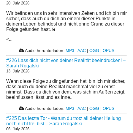
20. July 2026
Wir befinden uns in sehr intensiven Zeiten und ich bin mir
sicher, dass auch du dich an einem dieser Punkte in
deinem Leben befindest und nicht ohne Grund zu dieser
Folge gefunden hast. 💫
<...
Audio herunterladen:
MP3
|
AAC
|
OGG
|
OPUS
#226 Lass dich nicht von deiner Realität beeindrucken! –
Sarah Rogalski
13. July 2026
Wenn diese Folge zu dir gefunden hat, bin ich mir sicher,
dass auch du deine Realität manchmal viel zu ernst
nimmst. Dass du dich von dem, was sich im Außen zeigt,
beeinflussen lässt und es inne...
Audio herunterladen:
MP3
|
AAC
|
OGG
|
OPUS
#225 Das letzte Tor - Warum du trotz all deiner Heilung
noch nicht frei bist – Sarah Rogalski
06. July 2026