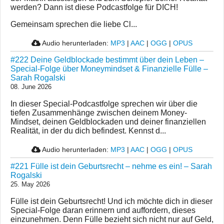
werden? Dann ist diese Podcastfolge für DICH!
Gemeinsam sprechen die liebe Cl...
Audio herunterladen:
MP3
|
AAC
|
OGG
|
OPUS
#222 Deine Geldblockade bestimmt über dein Leben –
Special-Folge über Moneymindset & Finanzielle Fülle –
Sarah Rogalski
08. June 2026
In dieser Special-Podcastfolge sprechen wir über die
tiefen Zusammenhänge zwischen deinem Money-
Mindset, deinen Geldblockaden und deiner finanziellen
Realität, in der du dich befindest. Kennst d...
Audio herunterladen:
MP3
|
AAC
|
OGG
|
OPUS
#221 Fülle ist dein Geburtsrecht – nehme es ein! – Sarah
Rogalski
25. May 2026
Fülle ist dein Geburtsrecht! Und ich möchte dich in dieser
Special-Folge daran erinnern und auffordern, dieses
einzunehmen. Denn Fülle bezieht sich nicht nur auf Geld,