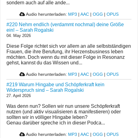
sondern auch auf alle ande...
Audio herunterladen:
MP3
|
AAC
|
OGG
|
OPUS
#220 Nehm endlich (verdammt nochmal) deine Größe
ein! – Sarah Rogalski
04. May 2026
Diese Folge richtet sich vor allem an alle selbstständigen
Frauen, die ihre Berufung, ihr Herzensbusiness leben
möchten. Doch wenn du mit dieser Folge in Resonanz
gehst, kannst du das Wissen und...
Audio herunterladen:
MP3
|
AAC
|
OGG
|
OPUS
#219 Warum Hingabe und Schöpferkraft kein
Widerspruch sind – Sarah Rogalski
27. April 2026
Was denn nun? Sollen wir nun unsere Schöpferkraft
nutzen (und aktiv visualisieren & manifestieren) oder
sollten wir in völliger Hingabe leben?
Genau darüber spreche ich in dieser Podca...
Audio herunterladen:
MP3
|
AAC
|
OGG
|
OPUS