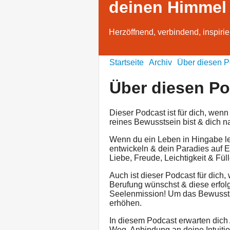
deinen Himmel 
Herzöffnend, verbindend, inspiri
Startseite
Archiv
Über diesen P
Über diesen P
Dieser Podcast ist für dich, wenn
reines Bewusstsein bist & dich n
Wenn du ein Leben in Hingabe le
entwickeln & dein Paradies auf E
Liebe, Freude, Leichtigkeit & Füll
Auch ist dieser Podcast für dich,
Berufung wünschst & diese erfolg
Seelenmission! Um das Bewussts
erhöhen.
In diesem Podcast erwarten dich A
Weg, Anbindung an deine Intuiti