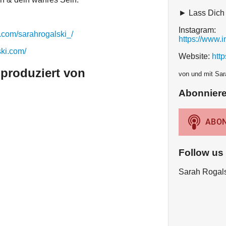
► Lass Dich i
Instagram:
.com/sarahrogalski_/
https://www.
ski.com/
Website:
http
 produziert von
von und mit Sar
Abonnier
Follow us
Sarah Rogal